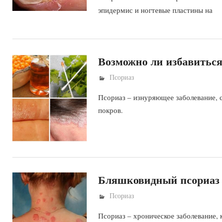
эпидермис и ногтевые пластины на
Возможно ли избавиться
Псориаз
Псориаз – изнуряющее заболевание, 
покров.
Бляшковидный псориаз —
Псориаз
Псориаз – хроническое заболевание,