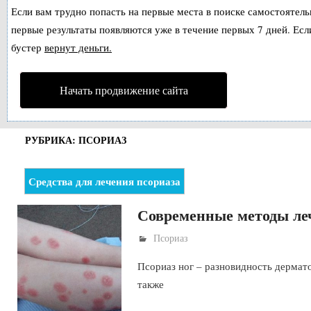
Если вам трудно попасть на первые места в поиске самостоятел
первые результаты появляются уже в течение первых 7 дней. Если
бустер
вернут деньги.
Начать продвижение сайта
РУБРИКА: ПСОРИАЗ
Средства для лечения псориаза
Современные методы леч
Псориаз
Псориаз ног – разновидность дермато
также