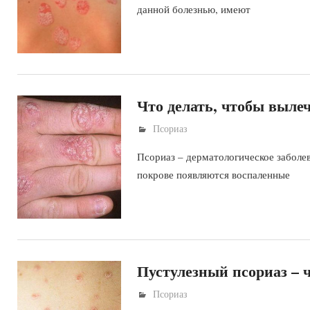
данной болезнью, имеют
Что делать, чтобы вылеч
Псориаз
Псориаз – дерматологическое заболев
покрове появляются воспаленные
Пустулезный псориаз – ч
Псориаз