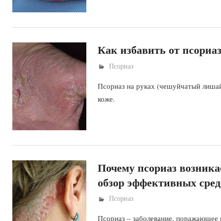
Как избавить от псориаз
Псориаз
Псориаз на руках (чешуйчатый лишай)
коже.
Почему псориаз возникае
обзор эффективных сред
Псориаз
Псориаз – заболевание, поражающее 