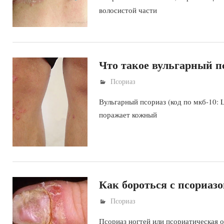
волосистой части
Что такое вульгарный п
Псориаз
Вульгарный псориаз (код по мкб-10: 
поражает кожный
Как бороться с псориазо
Псориаз
Псориаз ногтей или псориатическая 