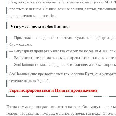
SEO, 
Каждая ссылка анализируется по трем пакетам оценки:
простым занятием. Ссылки, вечные ссылки, статьи, упоминан
продвижения вашего сайта.
Что умеет делать SeoHammer
— Продвижение в один клик, интеллектуальный подбор запро
бирж ссылок.
— Регулярная проверка качества ссылок по более чем 100 пок
— Все известные форматы ссылок: арендные ссылки, вечные с
— SeoHammer покажет, где рост или падение, а также запрос
Буст
SeoHammer еще предоставляет технологию
, она ускоря
течение первых 7 дней.
Зарегистрироваться и Начать продвижение
Пятна симметрично располагаются на теле. Они могут появитьс
головы. Поражение половых органов встречается реже. С тече