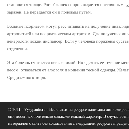
становится толще. Рост бляшек сопровождается постоянным зу
заразен. Не передается он и половым путем.
Больные псориазом могут рассчитывать на получение инвалидн
артропатией или псориатическим артритом. Для получения инв
венерологический диспансер. Если у человека поражены суста
отделении.
Эта болезнь считается неизлечимой. Но сделать ее течение ме
весом, отказаться от алкоголя и ношения тесной одежды. Желат
Средиземного моря.
© 2021 - Vysypanie.ru - Все статьи на ресурсе написаны дипломир
они носят исключительно ознакомительный характер. В случае возн
материалов с сайта без согласования с владельцем ресурса запрещено