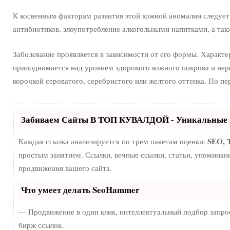
К косвенным факторам развития этой кожной аномалии следует
антибиотиков, злоупотребление алкогольными напитками, а та
Заболевание проявляется в зависимости от его формы. Характе
приподнимается над уровнем здорового кожного покрова и нер
корочкой сероватого, серебристого или желтого оттенка. По п
Забиваем Сайты В ТОП КУВАЛДОЙ - Уникальные 
SEO, 
Каждая ссылка анализируется по трем пакетам оценки:
простым занятием. Ссылки, вечные ссылки, статьи, упоминан
продвижения вашего сайта.
Что умеет делать SeoHammer
— Продвижение в один клик, интеллектуальный подбор запро
бирж ссылок.