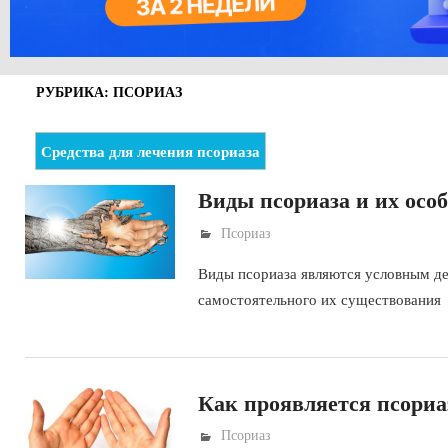
РУБРИКА: ПСОРИАЗ
Средства для лечения псориаза
Виды псориаза и их осо
Псориаз
Виды псориаза являются условным де
самостоятельного их существования
Как проявляется псориа
Псориаз