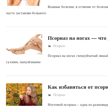
Кожные болезни, в отличие от болез
часто заставляя больного
Псориаз на ногах — что 
Псориаз
Псориаз на ногах (чешуйчатый лишай
сухими, папулёзными
Как избавиться от псори
Псориаз
Ногтевой псориаз – одна из разнови