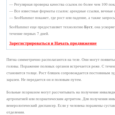
— Регулярная проверка качества ссылок по более чем 100 пок
— Все известные форматы ссылок: арендные ссылки, вечные с
— SeoHammer покажет, где рост или падение, а также запрос
Буст
SeoHammer еще предоставляет технологию
, она ускоря
течение первых 7 дней.
Зарегистрироваться и Начать продвижение
Пятна симметрично располагаются на теле. Они могут появитьс
головы. Поражение половых органов встречается реже. С тече
становится толще. Рост бляшек сопровождается постоянным зу
заразен. Не передается он и половым путем.
Больные псориазом могут рассчитывать на получение инвалидн
артропатией или псориатическим артритом. Для получения инв
венерологический диспансер. Если у человека поражены суста
отделении.