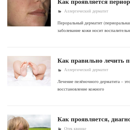
Как проявляется периор
Аллергический дерматит
Пероральный дерматит (периоральная
заболевание кожи носит воспалитель
Как правильно лечить п
Аллергический дерматит
Лечение пелёночного дерматита – эт
восстановление кожного
Как проявляется, диагно
Отек квинке