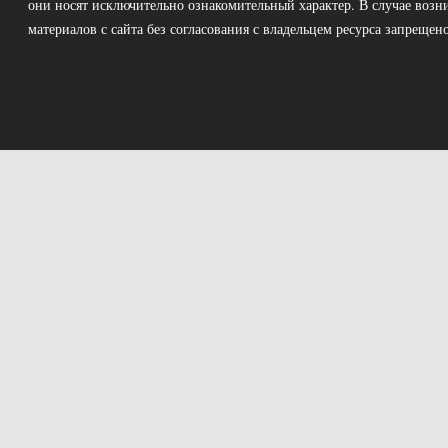
они носят исключительно ознакомительный характер. В случае возн
материалов с сайта без согласования с владельцем ресурса запрещено