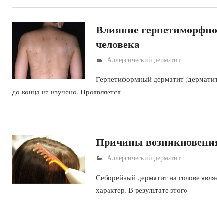
Влияние герпетиморфног
человека
Аллергический дерматит
Герпетиформный дерматит (дерматит
до конца не изучено. Проявляется
Причины возникновения 
Аллергический дерматит
Себорейный дерматит на голове явля
характер. В результате этого