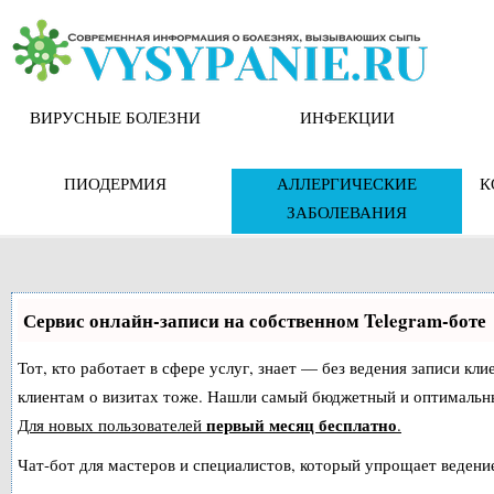
Skip
to
content
ВИРУСНЫЕ БОЛЕЗНИ
ИНФЕКЦИИ
ПИОДЕРМИЯ
АЛЛЕРГИЧЕСКИЕ
К
ЗАБОЛЕВАНИЯ
Сервис онлайн-записи на собственном Telegram-боте
Тот, кто работает в сфере услуг, знает — без ведения записи кл
клиентам о визитах тоже. Нашли самый бюджетный и оптимальн
первый месяц бесплатно
Для новых пользователей
.
Чат-бот для мастеров и специалистов, который упрощает ведение