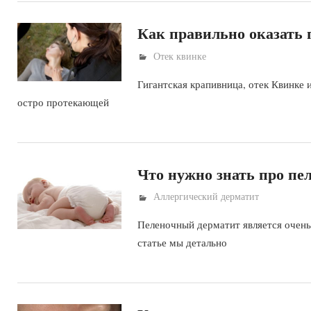
Как правильно оказать 
Отек квинке
Гигантская крапивница, отек Квинке 
остро протекающей
Что нужно знать про пе
Аллергический дерматит
Пеленочный дерматит является очень
статье мы детально