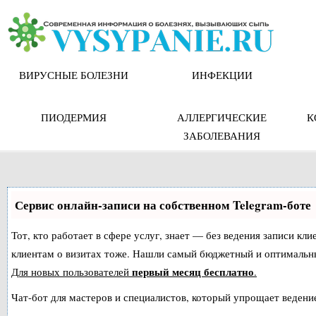
Skip
to
content
ВИРУСНЫЕ БОЛЕЗНИ
ИНФЕКЦИИ
ПИОДЕРМИЯ
АЛЛЕРГИЧЕСКИЕ
К
ЗАБОЛЕВАНИЯ
Сервис онлайн-записи на собственном Telegram-боте
Тот, кто работает в сфере услуг, знает — без ведения записи кл
клиентам о визитах тоже. Нашли самый бюджетный и оптимальн
первый месяц бесплатно
Для новых пользователей
.
Чат-бот для мастеров и специалистов, который упрощает ведение