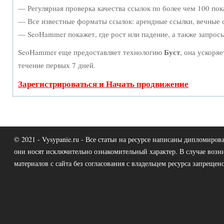
— Регулярная проверка качества ссылок по более чем 100 пок
— Все известные форматы ссылок: арендные ссылки, вечные с
— SeoHammer покажет, где рост или падение, а также запрос
Буст
SeoHammer еще предоставляет технологию
, она ускоря
течение первых 7 дней.
Зарегистрироваться и Начать продвижение
© 2021 - Vysypanie.ru - Все статьи на ресурсе написаны дипломир
они носят исключительно ознакомительный характер. В случае возн
материалов с сайта без согласования с владельцем ресурса запрещено