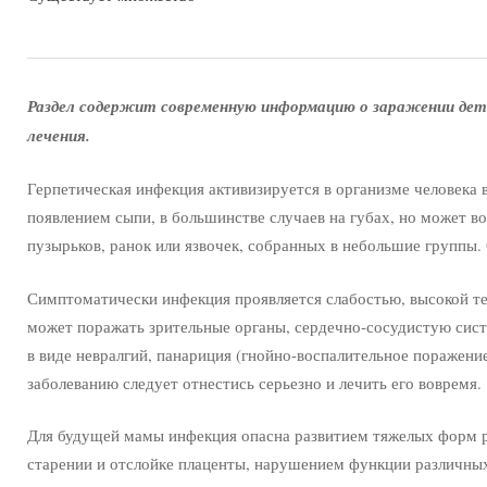
Раздел содержит современную информацию о заражении детей
лечения.
Герпетическая инфекция активизируется в организме человека 
появлением сыпи, в большинстве случаев на губах, но может в
пузырьков, ранок или язвочек, собранных в небольшие группы.
Симптоматически инфекция проявляется слабостью, высокой т
может поражать зрительные органы, сердечно-сосудистую сис
в виде невралгий, панариция (гнойно-воспалительное поражени
заболеванию следует отнестись серьезно и лечить его вовремя.
Для будущей мамы инфекция опасна развитием тяжелых форм р
старении и отслойке плаценты, нарушением функции различных 