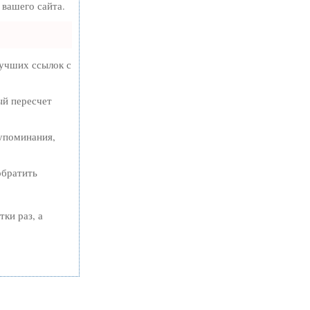
вашего сайта.
лучших ссылок с
ый пересчет
упоминания,
обратить
тки раз, а