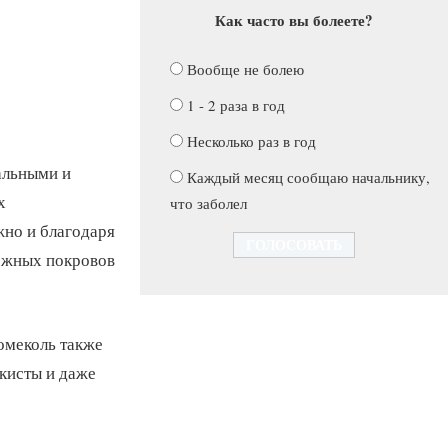
Как часто вы болеете?
Вообще не болею
1 - 2 раза в год
Несколько раз в год
альными и
Каждый месяц сообщаю начальнику,
х
что заболел
жно и благодаря
ожных покровов
омеколь также
 кисты и даже