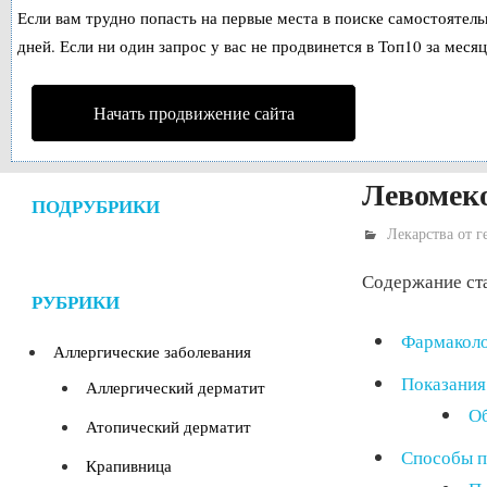
Если вам трудно попасть на первые места в поиске самостоятел
дней. Если ни один запрос у вас не продвинется в Топ10 за месяц
Начать продвижение сайта
Левомеко
ПОДРУБРИКИ
Лекарства от г
Содержание ст
РУБРИКИ
Фармаколо
Аллергические заболевания
Показания
Аллергический дерматит
Об
Атопический дерматит
Способы п
Крапивница