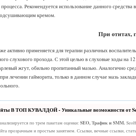
процесса. Рекомендуется использование данного средства в
подсушивающим кремом.
При отитах, 
же активно применяется для терапии различных воспалител
ого слухового прохода. С этой целью в слуховые ходы на 12
рлевый жгут, обильно пропитанный мазью. Аналогично сре
 при лечении гайморита, только в данном случае мазь заклад
ольного.
айты В ТОП КУВАЛДОЙ - Уникальные возможности от 
SEO, Трафик и SMM.
анализируется по трем пакетам оценки:
SeoH
йта прозрачным и простым занятием. Ссылки, вечные ссылки, стат