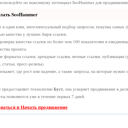
 используйте по максимуму потенциал SeoHammer для продвижения 
елать SeoHammer
в один клик, интеллектуальный подбор запросов, покупка самых 
ью качества у лучших бирж ссылок.
роверка качества ссылок по более чем 100 показателям и ежедневн
ества проекта.
е форматы ссылок: арендные ссылки, вечные ссылки, публикации (
 статьи, пресс-релизы).
кажет, где рост или падение, а также запросы, на которые нужно 
Буст
 предоставляет технологию
, она ускоряет продвижение в деся
аты появляются уже в течение первых 7 дней.
оваться и Начать продвижение