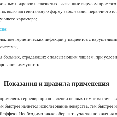
кожных покровов и слизистых, вызванные вирусом простого 
типа, включая генитальную форму заболевания первичного ил
ующего характера;
оспа
;
лактике герпетических инфекций у пациентов с нарушениям
системы;
ия больных, страдающих опоясывающим лишаем, при услов
рования иммунитета.
Показания и правила применения
применять герпевир при появлении первых симптоматическ
ем быстрее начнется использование лекарства, тем быстрее 
й эффект. Необходимо также оберегать участки поражения 