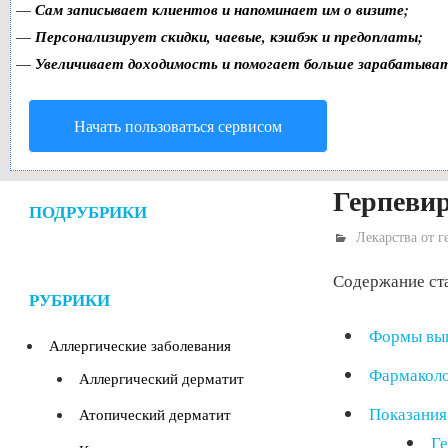
—
Сам записывает клиентов и напоминает им о визите;
—
Персонализирует скидки, чаевые, кэшбэк и предоплаты;
—
Увеличивает доходимость и помогает больше зарабатыва
Начать пользоваться сервисом
Герпеви
ПОДРУБРИКИ
Лекарства от г
Содержание ст
РУБРИКИ
Формы вып
Аллергические заболевания
Фармаколо
Аллергический дерматит
Показания
Атопический дерматит
Ге