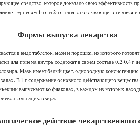
рующее средство, которое доказало свою эффективность пр
анных герпесом 1-го и 2-го типа, опоясывающего герпеса и 
Формы выпуска лекарства
ается в виде таблеток, мази и порошка, из которого готовят
етки для приема внутрь содержат в своем составе 0,2-0,4 г 
кловира. Мазь имеет белый цвет, однородную консистенцию
запах. В 1 г содержание основного действующего вещества- 
ъекций выпускают во флаконах, в каждом из которых находи
риевой соли ацикловира.
огическое действие лекарственного 