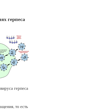
ях герпеса
вируса герпеса
ащения, то есть