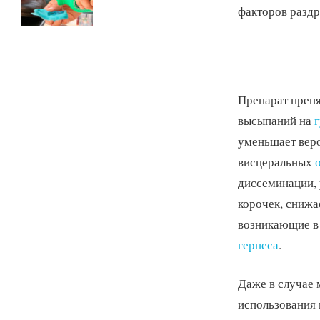
факторов раздр
Препарат преп
высыпаний на
г
уменьшает вер
висцеральных
диссеминации, 
корочек, снижа
возникающие в
герпеса
.
Даже в случае
использования 