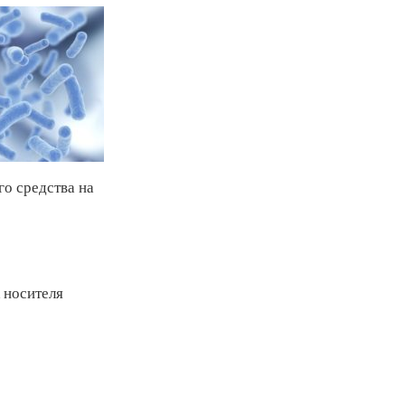
го средства на
 носителя