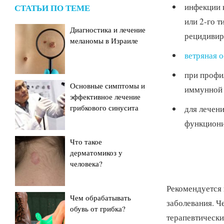
инфекции 
СТАТЬИ ПО ТЕМЕ
или 2-го 
Диагностика и лечение
рецидивир
меланомы в Израиле
ветряная 
при профи
Основные симптомы и
иммунной 
эффективное лечение
грибкового синусита
для лечен
функциони
Что такое
дерматомикоз у
человека?
Рекомендуется 
Чем обрабатывать
заболевания. Ч
обувь от грибка?
терапевтически