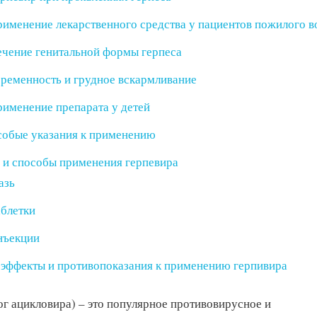
именение лекарственного средства у пациентов пожилого в
чение генитальной формы герпеса
ременность и грудное вскармливание
именение препарата у детей
обые указания к применению
 и способы применения герпевира
азь
блетки
нъекции
эффекты и противопоказания к применению герпивира
ог ацикловира) – это популярное противовирусное и