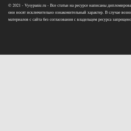
© 2021 - Vysypanie.ru - Все статьи на ресурсе написаны дипломир
они носят исключительно ознакомительный характер. В случае возн
материалов с сайта без согласования с владельцем ресурса запрещено