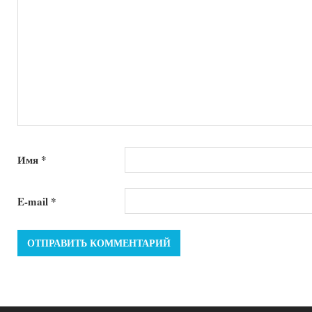
Имя
*
E-mail
*