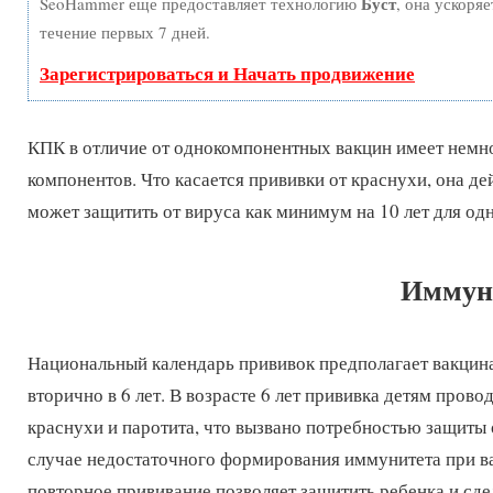
Буст
SeoHammer еще предоставляет технологию
, она ускоря
течение первых 7 дней.
Зарегистрироваться и Начать продвижение
КПК в отличие от однокомпонентных вакцин имеет немн
компонентов. Что касается прививки от краснухи, она де
может защитить от вируса как минимум на 10 лет для о
Иммуни
Национальный календарь прививок предполагает вакцина
вторично в 6 лет. В возрасте 6 лет прививка детям прово
краснухи и паротита, что вызвано потребностью защиты 
случае недостаточного формирования иммунитета при ва
повторное прививание позволяет защитить ребенка и сде