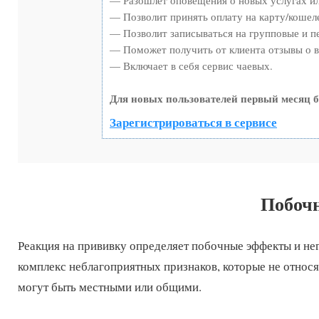
— Разошлет оповещения о новых услугах ил
— Позволит принять оплату на карту/кошеле
— Позволит записываться на групповые и п
— Поможет получить от клиента отзывы о в
— Включает в себя сервис чаевых.
Для новых пользователей первый месяц б
Зарегистрироваться в сервисе
Побоч
Реакция на прививку определяет побочные эффекты и не
комплекс неблагоприятных признаков, которые не относ
могут быть местными или общими.