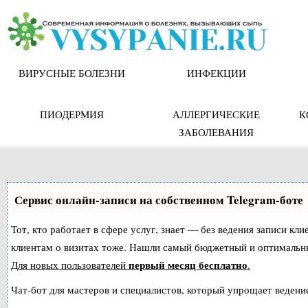
Skip
to
content
ВИРУСНЫЕ БОЛЕЗНИ
ИНФЕКЦИИ
ПИОДЕРМИЯ
АЛЛЕРГИЧЕСКИЕ
К
ЗАБОЛЕВАНИЯ
Сервис онлайн-записи на собственном Telegram-боте
Тот, кто работает в сфере услуг, знает — без ведения записи кл
клиентам о визитах тоже. Нашли самый бюджетный и оптимальн
первый месяц бесплатно
Для новых пользователей
.
Чат-бот для мастеров и специалистов, который упрощает ведение