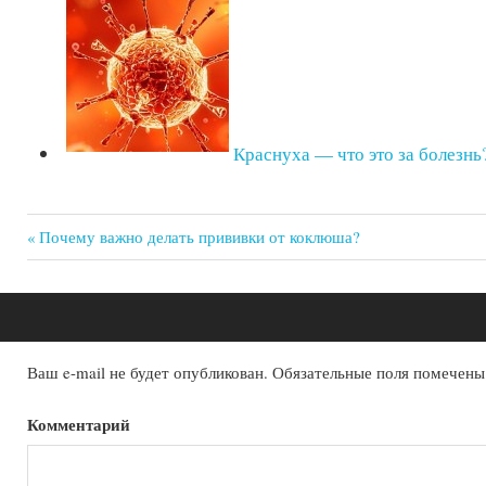
Краснуха — что это за болезнь
Previous
Почему важно делать прививки от коклюша?
Post:
Навигация
по
записям
Ваш e-mail не будет опубликован.
Обязательные поля помечен
Комментарий