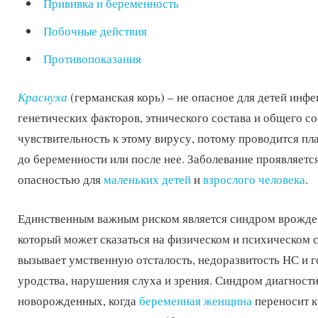
Прививка и беременность
Побочные действия
Противопоказания
Краснуха
(германская корь) – не опасное для детей инфе
генетических факторов, этнического состава и общего с
чувствительность к этому вирусу, потому проводится пл
до беременности или после нее. Заболевание проявляет
опасностью для
маленьких детей
и
взрослого человека
.
Единственным важным риском является синдром врожде
который может сказаться на физическом и психическом 
вызывает умственную отсталость, недоразвитость НС и г
уродства, нарушения слуха и зрения. Синдром диагности
новорожденных, когда
беременная женщина
переносит к