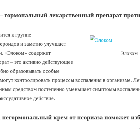
 гормональный лекарственный препарат проти
ится к группе
ероидов и заметно улучшает
и. «Элоком» содержит
Элоком
рат – это активно действующее
обно образовывать особые
 могут контролировать процессы воспаления в организме. Л
нным средством постепенно уменьшает симптомы воспаления
экссудативное действие.
 негормональный крем от псориаза поможет изб