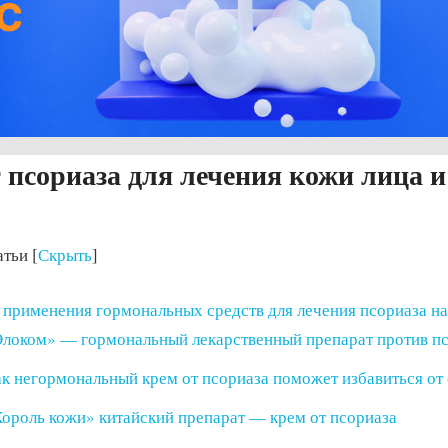
 псориаза для лечения кожи лица 
атьи
[
Скрыть
]
 применения гормональных средств для лечения псориаза на
локом» — гормональный лекарственный препарат против п
к негормональный крем от псориаза поможет избавиться от
ороль кожи» китайский препарат — крем от псориаза