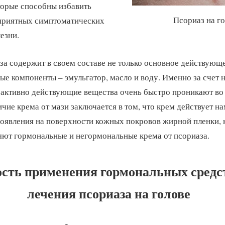
торые способны избавить
Псориаз на г
еприятных симптоматических
езни.
за содержит в своем составе не только основное действующе
ые компоненты – эмульгатор, масло и воду. Именно за счет 
активно действующие вещества очень быстро проникают во
ичие крема от мази заключается в том, что крем действует н
появления на поверхности кожных покровов жирной пленки, 
ют гормональные и негормональные крема от псориаза.
сть применения гормональных средс
лечения псориаза на голове