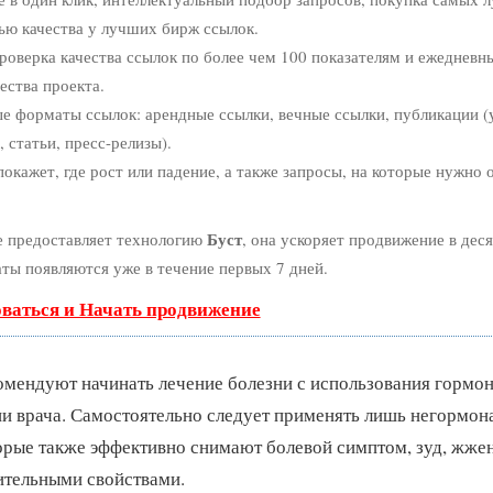
ью качества у лучших бирж ссылок.
роверка качества ссылок по более чем 100 показателям и ежедневн
ества проекта.
е форматы ссылок: арендные ссылки, вечные ссылки, публикации (
 статьи, пресс-релизы).
кажет, где рост или падение, а также запросы, на которые нужно 
Буст
 предоставляет технологию
, она ускоряет продвижение в деся
аты появляются уже в течение первых 7 дней.
оваться и Начать продвижение
омендуют начинать лечение болезни с использования гормо
ии врача. Самостоятельно следует применять лишь негормон
орые также эффективно снимают болевой симптом, зуд, жже
ительными свойствами.