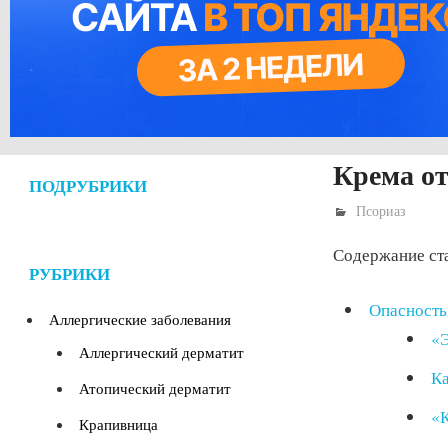
Крема от
ПОДРУБРИКИ
Псориаз
Содержание ст
РУБРИКИ
Опасность
Аллергические заболевания
«Э
Аллергический дерматит
Ка
Атопический дерматит
«К
Крапивница