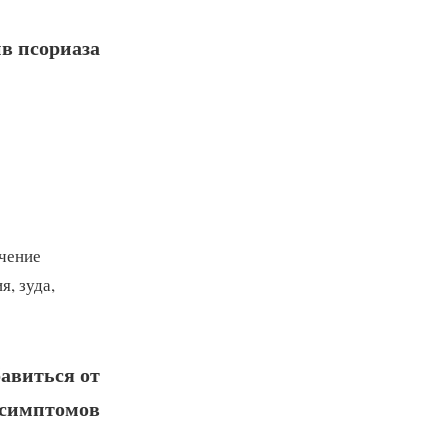
в псориаза
ечение
, зуда,
авиться от
симптомов