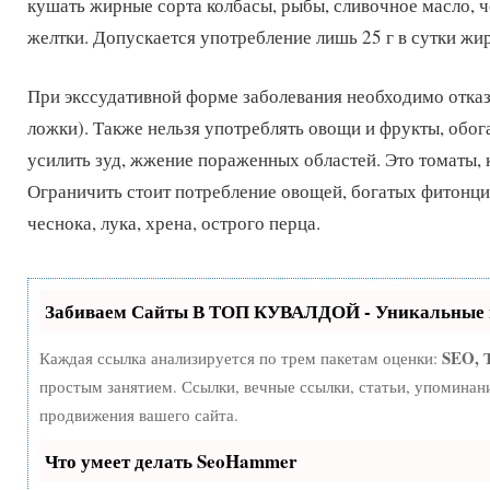
кушать жирные сорта колбасы, рыбы, сливочное масло, 
желтки. Допускается употребление лишь 25 г в сутки жи
При экссудативной форме заболевания необходимо отказа
ложки). Также нельзя употреблять овощи и фрукты, обо
усилить зуд, жжение пораженных областей. Это томаты, 
Ограничить стоит потребление овощей, богатых фитонци
чеснока, лука, хрена, острого перца.
Забиваем Сайты В ТОП КУВАЛДОЙ - Уникальные 
SEO, 
Каждая ссылка анализируется по трем пакетам оценки:
простым занятием. Ссылки, вечные ссылки, статьи, упоминан
продвижения вашего сайта.
Что умеет делать SeoHammer