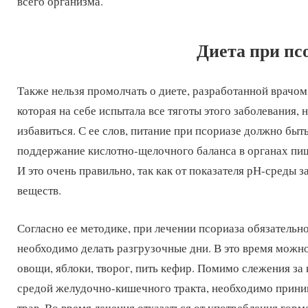
всего организма.
Диета при пс
Также нельзя промолчать о диете, разработанной врачом
которая на себе испытала все тяготы этого заболевания, н
избавиться. С ее слов, питание при псориазе должно быт
поддержание кислотно-щелочного баланса в органах пи
И это очень правильно, так как от показателя рН-среды 
веществ.
Согласно ее методике, при лечении псориаза обязательно
необходимо делать разгрузочные дни. В это время можн
овощи, яблоки, творог, пить кефир. Помимо слежения з
средой желудочно-кишечного тракта, необходимо прини
трав. Во время лечения отказаться от употребления гор