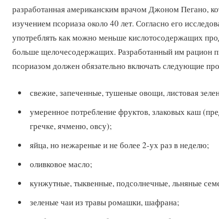
разработанная американским врачом Джоном Пегано, ко
изучением псориаза около 40 лет. Согласно его исслед
употреблять как можно меньше кислотосодержащих про
больше щелочесодержащих. Разработанный им рацион п
псориазом должен обязательно включать следующие пр
свежие, запеченные, тушеные овощи, листовая зелен
умеренное потребление фруктов, злаковых каш (пре
гречке, ячменю, овсу);
яйца, но нежареные и не более 2-ух раз в неделю;
оливковое масло;
кунжутные, тыквенные, подсолнечные, льняные сем
зеленые чаи из травы ромашки, шафрана;