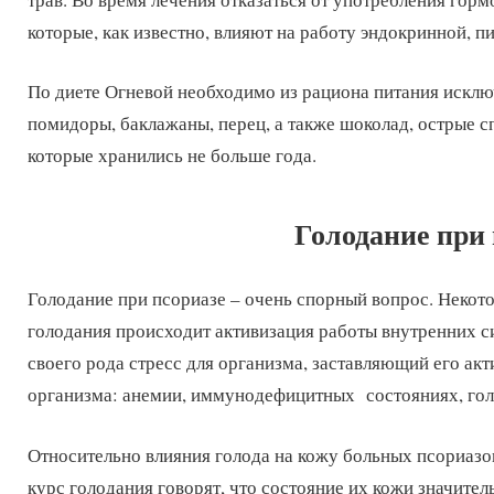
которые, как известно, влияют на работу эндокринной, 
По диете Огневой необходимо из рациона питания исклю
помидоры, баклажаны, перец, а также шоколад, острые сп
которые хранились не больше года.
Голодание при 
Голодание при псориазе – очень спорный вопрос. Некото
голодания происходит активизация работы внутренних сис
своего рода стресс для организма, заставляющий его акт
организма: анемии, иммунодефицитных состояниях, гол
Относительно влияния голода на кожу больных псориазо
курс голодания говорят, что состояние их кожи значител