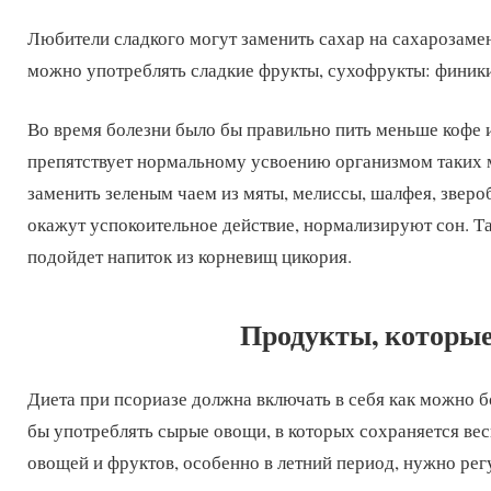
Любители сладкого могут заменить сахар на сахарозамени
можно употреблять сладкие фрукты, сухофрукты: финики
Во время болезни было бы правильно пить меньше кофе и 
препятствует нормальному усвоению организмом таких м
заменить зеленым чаем из мяты, мелиссы, шалфея, зверо
окажут успокоительное действие, нормализируют сон. Т
подойдет напиток из корневищ цикория.
Продукты, которые
Диета при псориазе должна включать в себя как можно 
бы употреблять сырые овощи, в которых сохраняется ве
овощей и фруктов, особенно в летний период, нужно регу