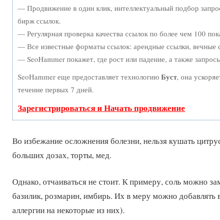
— Продвижение в один клик, интеллектуальный подбор запро
бирж ссылок.
— Регулярная проверка качества ссылок по более чем 100 пок
— Все известные форматы ссылок: арендные ссылки, вечные с
— SeoHammer покажет, где рост или падение, а также запрос
Буст
SeoHammer еще предоставляет технологию
, она ускоря
течение первых 7 дней.
Зарегистрироваться и Начать продвижение
Во избежание осложнения болезни, нельзя кушать цитру
больших дозах, торты, мед.
Однако, отчаиваться не стоит. К примеру, соль можно за
базилик, розмарин, имбирь. Их в меру можно добавлять 
аллергии на некоторые из них).