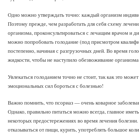
Одно можно утверждать точно: каждый организм индивид
Поэтому прежде, чем разработать для себя схему лечен
организма, проконсультироваться с лечащим врачом и дие
можно попробовать голодание (под присмотром квалифиц
постепенно, начиная с разгрузочных дней. Во время гол
жидкости, чтобы не наступило обезвоживание организма
Увлекаться голоданием точно не стоит, так как это мож
эмоциональных сил бороться с болезнью!
Важно помнить, что псориаз — очень коварное заболеван
Однако, правильно питаться можно всегда, главное имет
некоторых предостережениях во время лечения болезни. 
отказываться от пищи, курить, употреблять большое коли