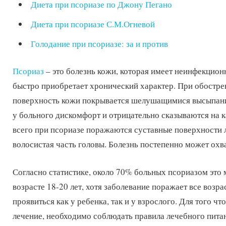
Диета при псориазе по Джону Пегано
Диета при псориазе С.М.Огневой
Голодание при псориазе: за и против
Псориаз
– это болезнь кожи, которая имеет неинфекцио
быстро приобретает хронический характер. При обостре
поверхность кожи покрывается шелушащимися высыпан
у больного дискомфорт и отрицательно сказываются на 
всего при псориазе поражаются суставные поверхности л
волосистая часть головы. Болезнь постепенно может охва
Согласно статистике, около 70% больных псориазом это 
возрасте 18-20 лет, хотя заболевание поражает все возр
проявиться как у ребенка, так и у взрослого. Для того 
лечение, необходимо соблюдать правила лечебного питан