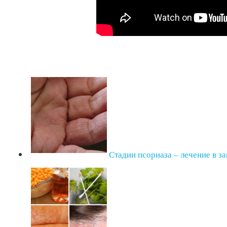
Стадии псориаза – лечение в з