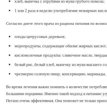
хлеб, выпечка с отрубями из муки грубого помола;
1 или 2 раза в неделю употребление нежирных кис
Согласно диете этого врача из рациона питания по возм
плоды цитрусовых деревьев;
морепродукты, содержащие обилие жирных кислот, 
кисломолочные продукты: сливочное масло, тверды
белый рис, белый хлеб, выпечку из муки высшего со
чрезмерно соленую пищу, консервацию, маринады, 
Во время лечения важно помнить о количестве потребля
большими порциями. Именно такой подход к питанию ул
Пегано очень эффективная. Она поможет не только приос