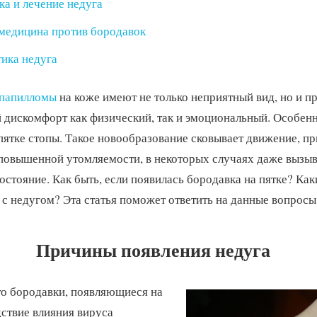
ка и лечение недуга
медицина против бородавок
ика недуга
папилломы
на коже имеют не только неприятный вид, но и 
дискомфорт как физический, так и эмоциональный. Особенн
пятке стопы. Такое новообразование сковывает движение, пр
к повышенной утомляемости, в некоторых случаях даже вызы
остояние. Как быть, если появилась бородавка на пятке? Ка
с недугом? Эта статья поможет ответить на данные вопросы
Причины появления недуга
то бородавки, появляющиеся на
дствие влияния вируса