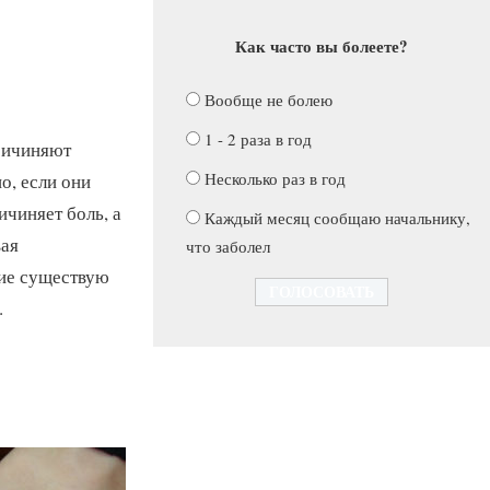
Как часто вы болеете?
Вообще не болею
1 - 2 раза в год
причиняют
Несколько раз в год
о, если они
ичиняет боль, а
Каждый месяц сообщаю начальнику,
вая
что заболел
кие существую
.