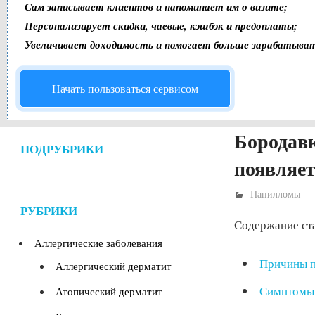
—
Сам записывает клиентов и напоминает им о визите;
—
Персонализирует скидки, чаевые, кэшбэк и предоплаты;
—
Увеличивает доходимость и помогает больше зарабатыва
Начать пользоваться сервисом
Бородавк
ПОДРУБРИКИ
появляет
Папилломы
РУБРИКИ
Содержание ст
Аллергические заболевания
Причины п
Аллергический дерматит
Симптомы
Атопический дерматит