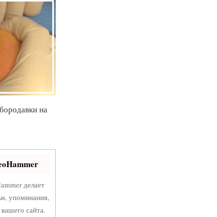
 бородавки на
SeoHammer
ammer делает
ьи, упоминания,
вашего сайта.