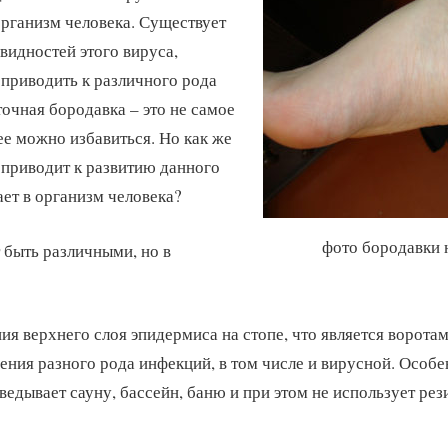
рганизм человека. Существует
овидностей этого вируса,
приводить к различного рода
точная бородавка – это не самое
ее можно избавиться. Но как же
 приводит к развитию данного
ает в организм человека?
фото бородавки 
быть различными, но в
я верхнего слоя эпидермиса на стопе, что является воротам
ения разного рода инфекций, в том числе и вирусной. Особе
ведывает сауну, бассейн, баню и при этом не использует ре
;