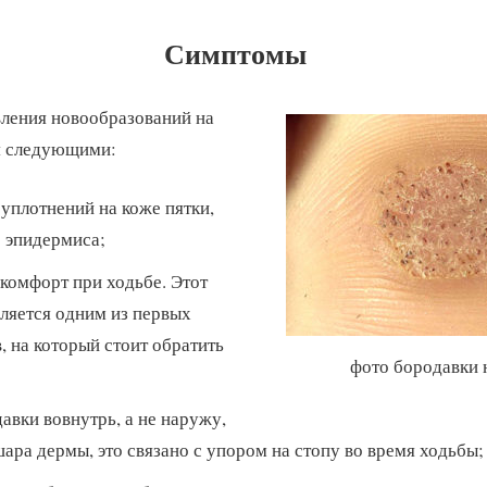
Симптомы
ления новообразований на
я следующими:
уплотнений на коже пятки,
 эпидермиса;
скомфорт при ходьбе. Этот
вляется одним из первых
 на который стоит обратить
фото бородавки 
авки вовнутрь, а не наружу,
ара дермы, это связано с упором на стопу во время ходьбы;