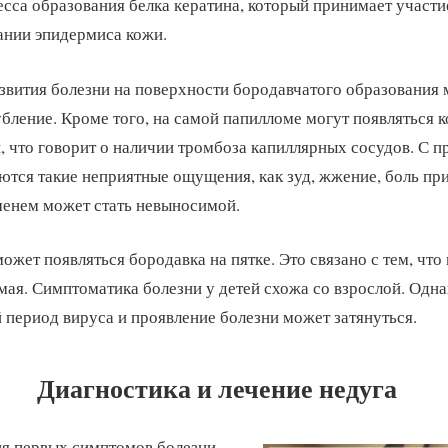
сса образования белка кератина, который принимает участи
нии эпидермиса кожи.
звития болезни на поверхности бородавчатого образования
убление. Кроме того, на самой папилломе могут появляться 
, что говорит о наличии тромбоза капиллярных сосудов. С 
ются такие неприятные ощущения, как зуд, жжение, боль при
менем может стать невыносимой.
ожет появляться бородавка на пятке. Это связано с тем, что
мая. Симптоматика болезни у детей схожа со взрослой. Одна
период вируса и проявление болезни может затянуться.
Диагностика и лечение недуга
ия первых симптомов болезни