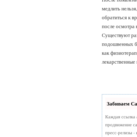
медлить нельзя
обратиться к в
после осмотра 
Существуют ра
подошвенных б
как физиотерап
лекарственные 
Забиваем С
Каждая ссылка 
продвижение са
пресс-релизы -