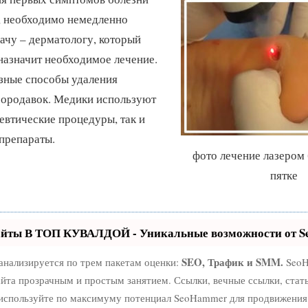
, необходимо немедленно
рачу – дерматологу, который
назначит необходимое лечение.
зные способы удаления
ородавок. Медики используют
евтические процедуры, так и
препараты.
фото лечение лазером
пятке
айты В ТОП КУВАЛДОЙ - Уникальные возможности от 
SEO, Трафик и SMM.
анализируется по трем пакетам оценки:
SeoH
йта прозрачным и простым занятием. Ссылки, вечные ссылки, стат
 используйте по максимуму потенциал SeoHammer для продвижения 