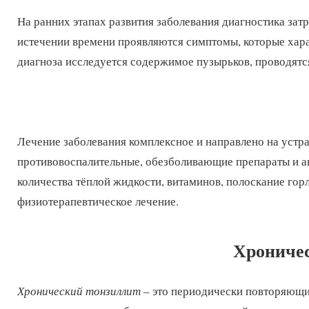
На ранних этапах развития заболевания диагностика зат
истечении времени проявляются симптомы, которые хара
диагноза исследуется содержимое пузырьков, проводятс
Лечение заболевания комплексное и направлено на уст
противовоспалительные, обезболивающие препараты и ан
количества тёплой жидкости, витаминов, полоскание гор
физиотерапевтическое лечение.
Хроничес
Хронический тонзиллит
– это периодически повторяющи