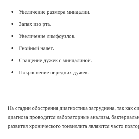
Увеличение размера миндалин.
Запах изо рта.
Увеличение лимфоузлов.
Гнойный налёт.
Сращение дужек с миндалиной.
Покраснение передних дужек.
На стадии обострения диагностика затруднена, так как 
диагноза проводятся лабораторные анализы, бактериаль
развития хронического тонзиллита являются часто повт