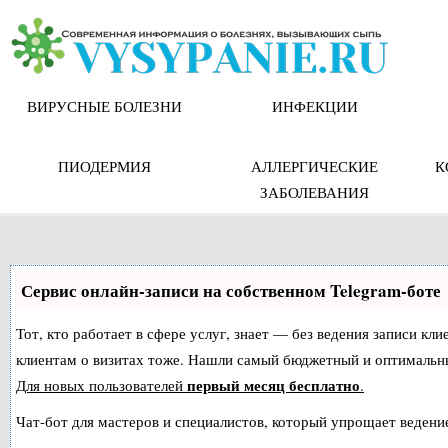
Skip
to
content
ВИРУСНЫЕ БОЛЕЗНИ
ИНФЕКЦИИ
ПИОДЕРМИЯ
АЛЛЕРГИЧЕСКИЕ
К
ЗАБОЛЕВАНИЯ
Сервис онлайн-записи на собственном Telegram-боте
Тот, кто работает в сфере услуг, знает — без ведения записи кл
клиентам о визитах тоже. Нашли самый бюджетный и оптимальн
первый месяц бесплатно
Для новых пользователей
.
Чат-бот для мастеров и специалистов, который упрощает ведение