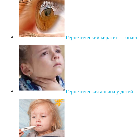
Герпетический кератит — опас
Герпетическая ангина у детей 