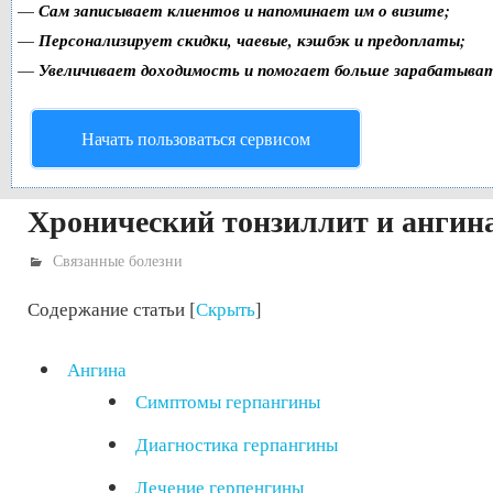
—
Сам записывает клиентов и напоминает им о визите;
—
Персонализирует скидки, чаевые, кэшбэк и предоплаты;
—
Увеличивает доходимость и помогает больше зарабатыва
Начать пользоваться сервисом
Хронический тонзиллит и ангин
Связанные болезни
Содержание статьи
[
Скрыть
]
Ангина
Симптомы герпангины
Диагностика герпангины
Лечение герпенгины