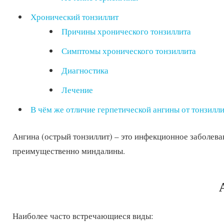
Хронический тонзиллит
Причины хронического тонзиллита
Симптомы хронического тонзиллита
Диагностика
Лечение
В чём же отличие герпетической ангины от тонзилл
Ангина (острый тонзиллит) – это инфекционное заболе
преимущественно миндалины.
Наиболее часто встречающиеся виды: