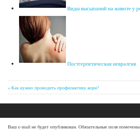
Виды высыпаний на животе у р
Постгерпетическая невралгия
Previous
Как нужно проводить профилактику кори?
Post:
Навигация
по
записям
Ваш e-mail не будет опубликован.
Обязательные поля помечен