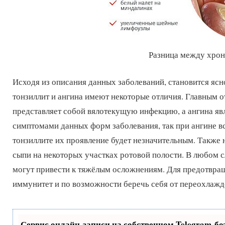
Разница между хрон
Исходя из описания данных заболеваний, становится ясно
тонзиллит и ангина имеют некоторые отличия. Главным о
представляет собой вялотекущую инфекцию, а ангина яв
симптомами данных форм заболевания, так при ангине вс
тонзиллите их проявление будет незначительным. Также
сыпи на некоторых участках ротовой полости. В любом с
могут привести к тяжёлым осложнениям. Для предотвра
иммунитет и по возможности беречь себя от переохлажд
Сервис онлайн-записи на собственном Telegram-бо