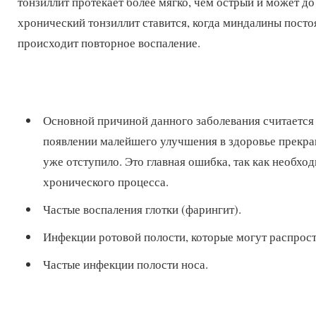
тонзиллит протекает более мягко, чем острый и может до
хронический тонзиллит ставится, когда миндалины пост
происходит повторное воспаление.
Основной причиной данного заболевания считается 
появлении малейшего улучшения в здоровье прекра
уже отступило. Это главная ошибка, так как необх
хронического процесса.
Частые воспаления глотки (фарингит).
Инфекции ротовой полости, которые могут распрост
Частые инфекции полости носа.