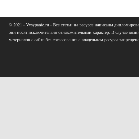
© 2021 - Vysypanie.ru - Все статьи на ресурсе написаны дипломир
они носят исключительно ознакомительный характер. В случае возн
материалов с сайта без согласования с владельцем ресурса запрещено