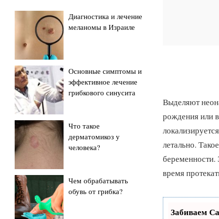
Диагностика и лечение
меланомы в Израиле
Основные симптомы и
эффективное лечение
грибкового синусита
Выделяют неона
рождения или в
Что такое
локализируется
дерматомикоз у
летально. Тако
человека?
беременности. 
время протекат
Чем обрабатывать
обувь от грибка?
Забиваем С