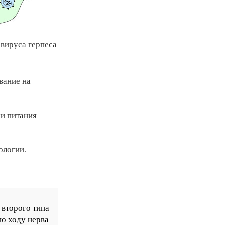
вируса герпеса
вание на
и питания
ологии.
 второго типа
по ходу нерва