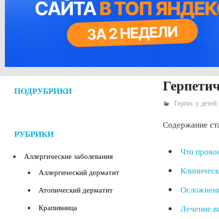
Герпетич
ПОДРУБРИКИ
Герпес у детей
Содержание ст
РУБРИКИ
Что прово
Аллергические заболевания
Клиническ
Аллергический дерматит
Осложнен
Атопический дерматит
Крапивница
Лечение в