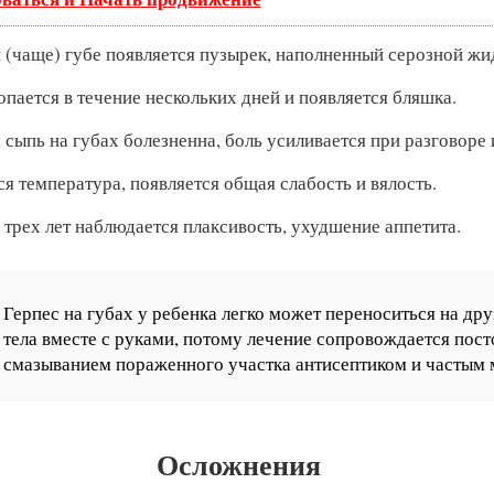
 (чаще) губе появляется пузырек, наполненный серозной жи
пается в течение нескольких дней и появляется бляшка.
сыпь на губах болезненна, боль усиливается при разговоре 
 температура, появляется общая слабость и вялость.
 трех лет наблюдается плаксивость, ухудшение аппетита.
Герпес на губах у ребенка легко может переноситься на дру
тела вместе с руками, потому лечение сопровождается пос
смазыванием пораженного участка антисептиком и частым 
Осложнения