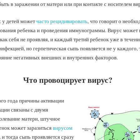
быть в заражении от матери или при контакте с носителем ви
х у детей может
часто рецидивировать
, что говорит о необх
ования ребенка и проведения иммунограммы. Вирус может 
как себя не проявляя, и каждый третий ребенок уже в течени
инфекцией, но герпетическая сыпь появляется не у каждого, 
ияние негативных внешних и внутренних факторов.
Что провоцирует вирус?
ого года причины активации
ции связаны с двумя
олевание матери, штучное
енок может заразиться
вирусом
, и тогда сыпь проявляется сразу