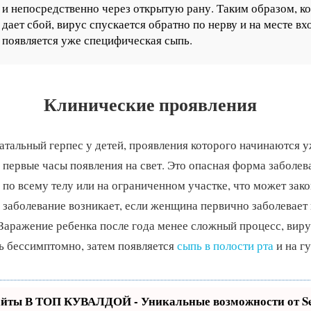
и непосредственно через открытую рану. Таким образом, к
дает сбой, вирус спускается обратно по нерву и на месте в
появляется уже специфическая сыпь.
Клинические проявления
тальный герпес у детей, проявления которого начинаются у
 первые часы появления на свет. Это опасная форма заболев
 по всему телу или на ограниченном участке, что может зак
е заболевание возникает, если женщина первично заболевает
Заражение ребенка после года менее сложный процесс, виру
ь бессимптомно, затем появляется
сыпь в полости рта
и на гу
айты В ТОП КУВАЛДОЙ - Уникальные возможности от 